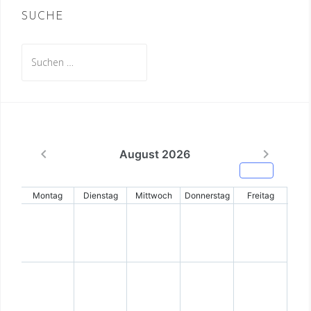
SUCHE
Suche
nach: