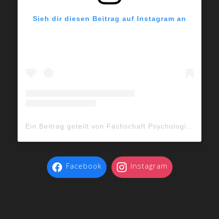
Sieh dir diesen Beitrag auf Instagram an
Ein Beitrag geteilt von Fachschaft Psychologie Heidelberg ψ (@psyheidelberg)
Facebook
Instagram